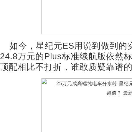
如今，星纪元ES用说到做到的
24.8万元的Plus标准续航版依
顶配相比不打折，谁敢质疑靠谱