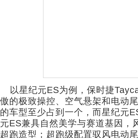
以星纪元ES为例，保时捷Tayca
傲的极致操控、空气悬架和电动
的车型至少占到一个，而星纪元E
元ES兼具自然美学与赛道基因，
超跑造型；超跑级配置驭风电动尾翼