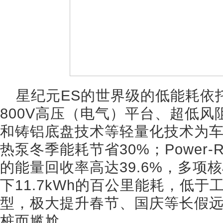
星纪元ES的世界级的低能耗依
800V高压（电气）平台、超低
和铸铝底盘技术等轻量化技术为车
热泵冬季能耗节省30%；Power
的能量回收率高达39.6%，多项
下11.7kWh的百公里能耗，低于
型，极大提升春节、国庆等长假
桩而尴尬。