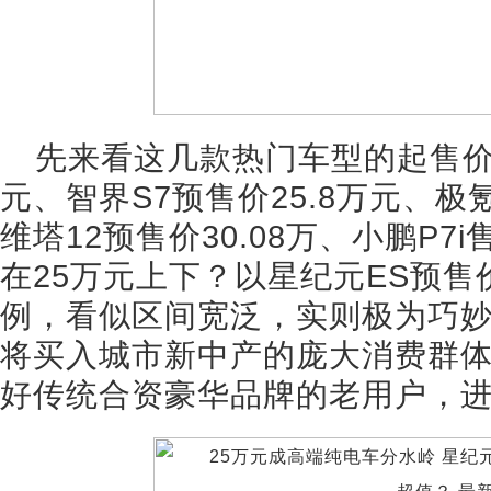
先来看这几款热门车型的起售价，
元、智界S7预售价25.8万元、极氪
维塔12预售价30.08万、小鹏P7i
在25万元上下？以星纪元ES预售价2
例，看似区间宽泛，实则极为巧妙。
将买入城市新中产的庞大消费群体，
好传统合资豪华品牌的老用户，