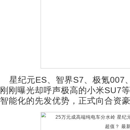
星纪元ES、智界S7、极氪007
刚刚曝光却呼声极高的小米SU7
智能化的先发优势，正式向合资