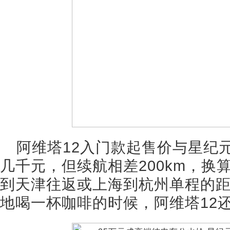
阿维塔12入门款起售价与星纪元
几千元，但续航相差200km，换
到天津往返或上海到杭州单程的距
地喝一杯咖啡的时候，阿维塔12