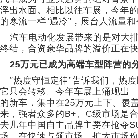
浮出水面。相比以往车展，今年
的寒流一样“遇冷”，展台人流量
汽车电动化发展带来的是对大
终结，合资豪华品牌的溢价正在
25万元已成为高端车型阵营的
“热度守恒定律”告诉我们，热
它只会转移。今年车展上涌现出一
的新车，集中在25万元上下、覆盖
来，强者众多的B+、C级市场是
去几年中国自主品牌主要在抢夺S
场，在快速占领市场、扩大市场