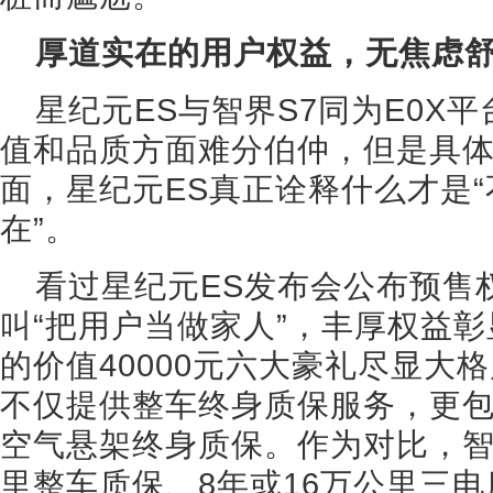
厚道实在的用户权益，无焦虑舒
星纪元ES与智界S7同为E0X
值和品质方面难分伯仲，但是具
面，星纪元ES真正诠释什么才是
在”。
看过星纪元ES发布会公布预售
叫“把用户当做家人”，丰厚权益彰
的价值40000元六大豪礼尽显大
不仅提供整车终身质保服务，更
空气悬架终身质保。作为对比，智界
里整车质保、8年或16万公里三电