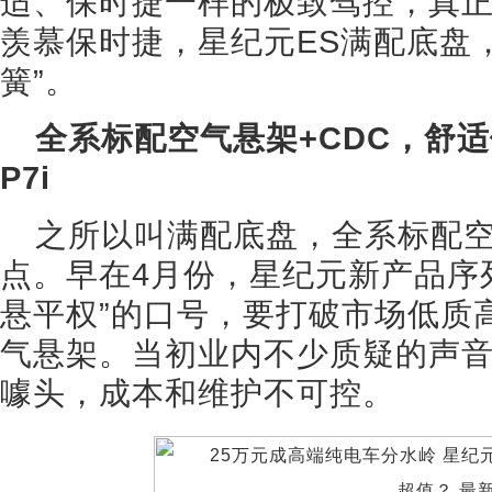
适、保时捷一样的极致驾控，真正
羡慕保时捷，星纪元ES满配底盘，
簧”。
全系标配空气悬架+CDC，舒适
P7i
之所以叫满配底盘，全系标配空
点。早在4月份，星纪元新产品序
悬平权”的口号，要打破市场低质
气悬架。当初业内不少质疑的声
噱头，成本和维护不可控。