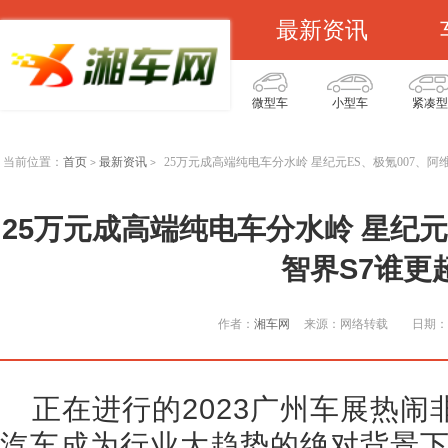
最新资讯
微型车
小型车
紧凑型
当前位置：
首页
最新资讯
25万元成高端纯电车分水岭 星纪元ES、极氪007、阿
>
>
25万元成高端纯电车分水岭 星纪元
智界S7谁更
作者：
湘车网
来源：网络转载
日期：2
正在进行的2023广州车展热
汽车成为行业大趋势的绝对背景