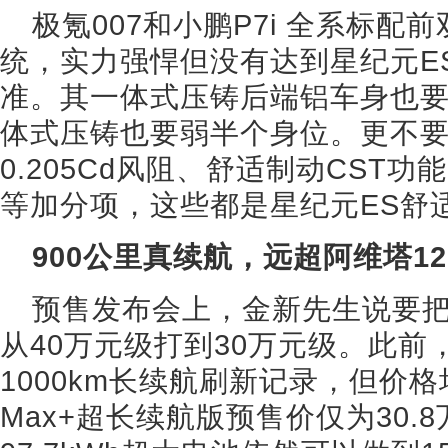
极氪007和小鹏P7i 全系标
统，实力强悍但没有达到星纪元E
准。其一体式压铸后端铝车身也要
体式压铸也要弱半个身位。更不要
0.205Cd风阻、舒适制动CST
等加分项，这些都是星纪元ES舒适
900公里真续航，远超阿维塔12
预售发布会上，金新先生说要把
从40万元级打到30万元级。此前，极
1000km长续航刷新记录，但价格
Max+超长续航版预售价仅为30.