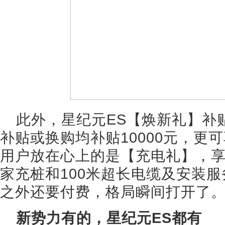
此外，星纪元ES【焕新礼】补
补贴或换购均补贴10000元，更可
用户放在心上的是【充电礼】，享价
家充桩和100米超长电缆及安装服
之外还要付费，格局瞬间打开了
新势力有的，星纪元ES都有