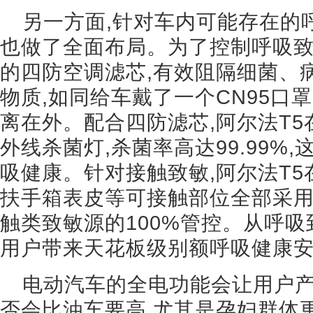
另一方面,针对车内可能存在的呼
也做了全面布局。为了控制呼吸致
的四防空调滤芯,有效阻隔细菌、
物质,如同给车戴了一个CN95口
离在外。配合四防滤芯,阿尔法T5
外线杀菌灯,杀菌率高达99.99%
吸健康。针对接触致敏,阿尔法T
扶手箱表皮等可接触部位全部采用
触类致敏源的100%管控。从呼吸
用户带来天花板级别额呼吸健康
电动汽车的全电功能会让用户产
否会比油车要高,尤其是孕妇群体