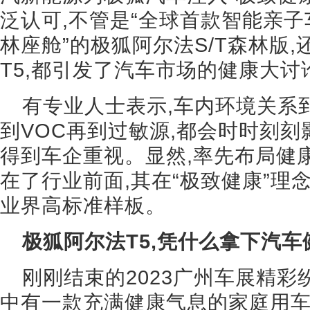
泛认可,不管是“全球首款智能亲子
林座舱”的极狐阿尔法S/T森林版
T5,都引发了汽车市场的健康大讨
有专业人士表示,车内环境关系
到VOC再到过敏源,都会时时刻刻
得到车企重视。显然,率先布局健
在了行业前面,其在“极致健康”理
业界高标准样板。
极狐阿尔法T5,凭什么拿下汽车
刚刚结束的2023广州车展精彩纷
中有一款充满健康气息的家庭用车