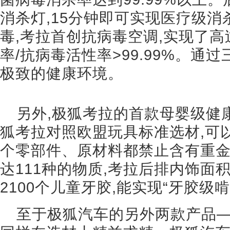
消杀灯,15分钟即可实现医疗级
毒,考拉首创抗病毒空调,实现了高
率/抗病毒活性率>99.99%。通
极致的健康环境。
另外,极狐考拉的首款母婴级健
狐考拉对照欧盟玩具标准选材,可
个零部件、原材料都禁止含有重金
达111种的物质,考拉后排内饰面积约
2100个儿童牙胶,能实现“牙胶级
至于极狐汽车的另外两款产品——