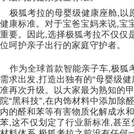
极狐考拉的母婴级健康座舱,以
健康标准。对于宝爸宝妈来说,宝
重要。因此,选择极狐考拉不仅仅
位呵护亲子出行的家庭守护者。
作为全球首款智能亲子车,极狐
需求出发,打造出独有的“母婴级健
准再次升级。以大家最为熟知的甲
院“黑科技”,在内饰材料中添加除
内的醛和苯等有害物质化解成水和
苯,这不仅划定了行业新标准,甚
材料体系,极狐考拉之前没有任何