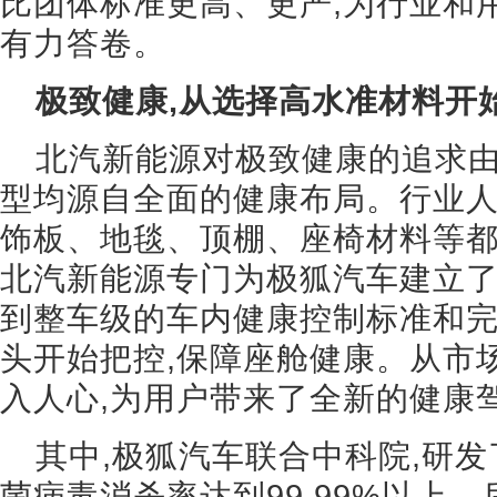
比团体标准更高、更严,为行业和
有力答卷。
极致健康,从选择高水准材料开
北汽新能源对极致健康的追求由
型均源自全面的健康布局。行业人
饰板、地毯、顶棚、座椅材料等都
北汽新能源专门为极狐汽车建立
到整车级的车内健康控制标准和完
头开始把控,保障座舱健康。从市
入人心,为用户带来了全新的健康
其中,极狐汽车联合中科院,研发
菌病毒消杀率达到99.99%以上