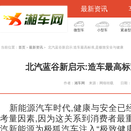
最新资讯
微型车
小型车
紧凑型
当前位置：
首页
最新资讯
北汽蓝谷新启示:造车最高标准,是极致安全与健康
>
>
北汽蓝谷新启示:造车最高标
作者：
湘车网
来源：网络转载
日期：2
新能源汽车时代,健康与安全已
考量因素,因为这关系到消费者最
汽新能源为极狐汽车注入“极致健康