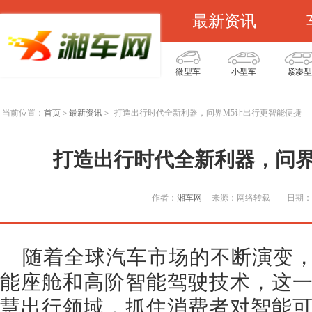
最新资讯
微型车
小型车
紧凑型
当前位置：
首页
最新资讯
打造出行时代全新利器，问界M5让出行更智能便捷
>
>
打造出行时代全新利器，问界
作者：
湘车网
来源：网络转载
日期：2
随着全球汽车市场的不断演变
能座舱和高阶智能驾驶技术，这
慧出行领域，抓住消费者对智能