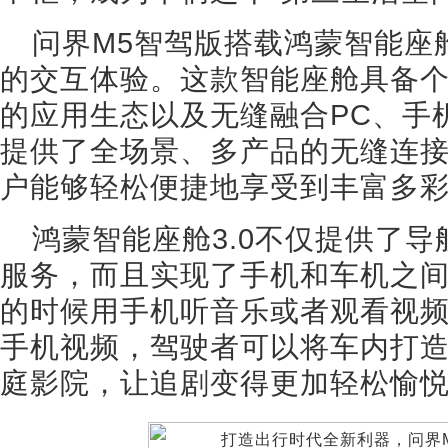
问界M5智驾版搭载鸿蒙智能座舱
的交互体验。这款智能座舱具备
的应用生态以及无缝融合PC、手
提供了全场景、多产品的无缝连
户能够轻松便捷地享受到丰富多
鸿蒙智能座舱3.0不仅提供了
服务，而且实现了手机和车机之
的时候用手机听音乐或者观看视
手机视频，驾驶者可以将车内打
庭影院，让追剧变得更加轻松愉