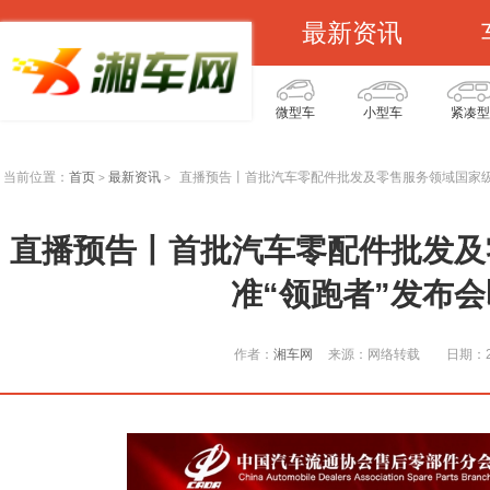
最新资讯
微型车
小型车
紧凑型
当前位置：
首页
最新资讯
直播预告丨首批汽车零配件批发及零售服务领域国家级
>
>
直播预告丨首批汽车零配件批发及
准“领跑者”发布
作者：
湘车网
来源：网络转载
日期：20