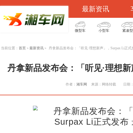
最新资讯
微型车
小型车
紧凑型
当前位置：
首页
最新资讯
丹拿新品发布会：「听见·理想新声」，Surpax Li正式
>
>
丹拿新品发布会：「听见·理想新声」
作者：
湘车网
来源：网络转载
日期：2