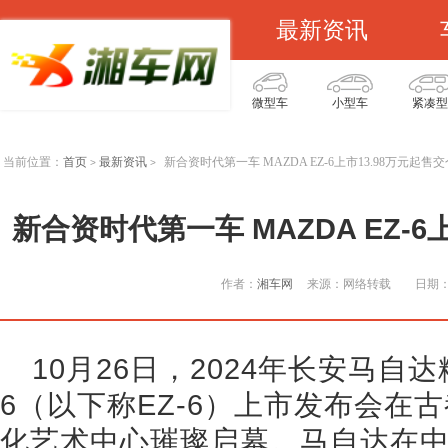
最新资讯
微型车
小型车
紧凑型
当前位置：
首页
最新资讯
新合资时代第一车 MAZDA EZ-6上市13.98万元起售
>
>
新合资时代第一车 MAZDA EZ-6
作者：
湘车网
来源：网络转载
日期：2
10月26日，2024年长安马自达
6（以下称EZ-6）上市发布会在
化艺术中心璀璨启幕。马自达在中