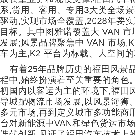
系,货用、客用、专用3大类全场景
驱动,实现市场全覆盖,2028年要
目标。其中图雅诺覆盖大 VAN 市
发展;风景品牌聚焦中 VAN 市场,
车为主;K2 平台为标载、大空间
有着25年品牌历史的福田风景品牌
程中,始终扮演着至关重要的角色。
初国内以客运为主的环境下,福田
导城配物流市场发展,以风景海狮
多元市场,再到定义城市多功能商
台对新能源中VAN和绿色货运市
迭代创新,见证了福田汽车技术上