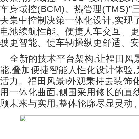
车身域控(BCM)、热管理(TMS)
央集中控制决策一体化设计,实现
电池续航性能、便捷人车交互、
驶更智能、使车辆操纵更舒适、
全新的技术平台架构,让福田风
能,叠加便捷智能人性化设计体验
活力。福田风景i外观秉持去装饰
用一体化曲面,侧围采用修长的直线
顾未来与实用,整体轮廓尽显灵动