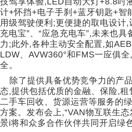
技驾享体验,LED自动大灯+8.8
计+怀挡+电子手刹+蓝牙钥匙+智
用级驾驶便利;更便捷的取电设计,
充电宝”、“应急充电车”,未来也具
力;此外,各种主动安全配置,如AEB
LDW、AVW360°和FMS一应
全。
除了提供具备优势竞争力的产品
态,提供包括优质的金融、保险,租
二手车回收、货源运营等服务的
方案。发布会上,“VAN物互联生态
景i将和众多合作伙伴共同开启绿