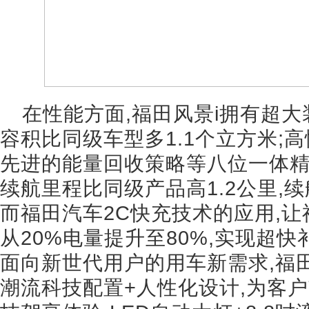
在性能方面,福田风景i拥有超大
容积比同级车型多1.1个立方米;
先进的能量回收策略等八位一体精
续航里程比同级产品高1.2公里,续
而福田汽车2C快充技术的应用,让
从20%电量提升至80%,实现超
面向新世代用户的用车新需求,福
潮流科技配置+人性化设计,为客