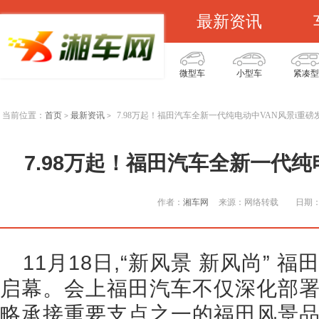
最新资讯
微型车
小型车
紧凑型
当前位置：
首页
最新资讯
7.98万起！福田汽车全新一代纯电动中VAN风景i重磅
>
>
7.98万起！福田汽车全新一代纯
作者：
湘车网
来源：网络转载
日期：2
11月18日,“新风景 新风尚” 
启幕。会上福田汽车不仅深化部署
略承接重要支点之一的福田风景品