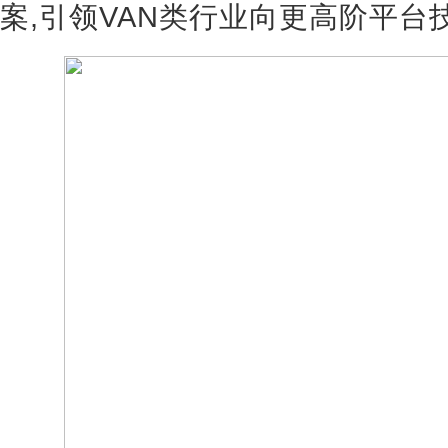
案,引领VAN类行业向更高阶平台