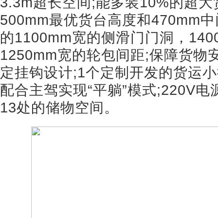
3.3m超长空间;能多装10%的超
500mm最优货台高度和470mm
的1100mm宽的侧滑门门洞，140
1250mm宽的轮包间距;保障货物
定挂钩设计;1个定制开发的货运小
配合主驾实现“平躺”模式;220V电
13处的储物空间。