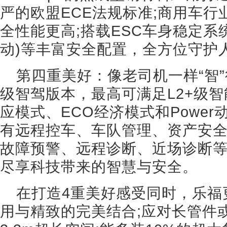
严的欧盟ECE法规标准;商用车
全性能更高;搭载ESC车身稳定系
动)等丰富安全配置，全方位守护
第四重美好：像老司机一样“智
级智驾版本，最高可满足L2+级智能
应模式、ECO经济模式和Powe
有远程控车、车队管理、资产安
故障预警、远程诊断、近场诊断
尽享科技带来的智慧与安全。
在打造4重美好感受同时，乐福
用与精致的完美结合;应对长管件