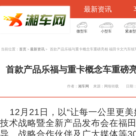
最新资讯
微型车
小型车
紧凑型
当前位置：
首页
最新资讯
首款产品乐福与重卡概念车重磅亮相 福田卡文汽车续
>
>
首款产品乐福与重卡概念车重磅亮
作者：
湘车网
来源：网络转载
日期：2
12月21日，以“让每一公里更
技术战略暨全新产品发布会在福田
导、战略合作伙伴及广大媒体等3