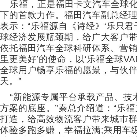
乐福，正是福田卡文汽车全球
下的首款力作。福田汽车副总经
表示：“乐福源自《诗经》‘乐只君
球经济发展瓶颈期，给广大客户带来
依托福田汽车全球科研体系、营销
里更美好’的使命，以‘乐福全球V
全球用户畅享乐福的愿景，与伙
天。”
“新能源专属平台承载产品、技
方案的底座。”秦总介绍道：“乐
打造，给高效物流客户带来城市群
体验多跑多赚，幸福拉满;乘用车