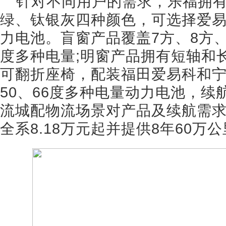
针对不同用户的需求，乐福拥
绿、钛银灰四种颜色，可选择爱
力电池。盲窗产品覆盖7方、8方、9
度多种电量;明窗产品拥有短轴和长
可翻折座椅，配装福田爱易科和宁
50、66度多种电量动力电池，续航3
流城配物流场景对产品及续航需
全系8.18万元起并提供8年60万