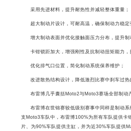
采用先进材料，提升耐热性并减轻整体重量；
超大制动片设计，可耐高温，确保制动力稳定
增大制动表面并优化接触面压力分布，提升制
卡钳锁距加大，增强刚性及抗制动扭矩能力，
优化排气口位置，简化制动系统保养维护；
改进散热结构设计，降低激烈比赛中刹车过热
布雷博几乎囊括Moto2与Moto3赛场全部制动
布雷博在世锦赛较低级别赛事中同样是制动系统王
支Moto3车队中，布雷博100%为所有车队提供
片、为90%车队提供主缸，并为近30%车队提供Marc