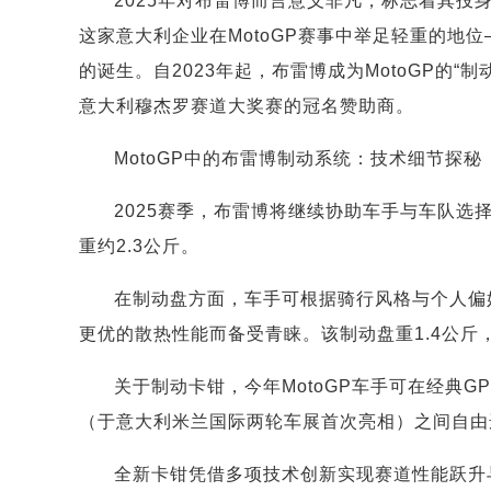
2025年对布雷博而言意义非凡，标志着其
这家意大利企业在MotoGP赛事中举足轻重的地
的诞生。自2023年起，布雷博成为MotoGP的
意大利穆杰罗赛道大奖赛的冠名赞助商。
MotoGP中的布雷博制动系统：技术细节探秘
2025赛季，布雷博将继续协助车手与车队选
重约2.3公斤。
在制动盘方面，车手可根据骑行风格与个人偏
更优的散热性能而备受青睐。该制动盘重1.4公斤，
关于制动卡钳，今年MotoGP车手可在经典GP
（于意大利米兰国际两轮车展首次亮相）之间自由
全新卡钳凭借多项技术创新实现赛道性能跃升