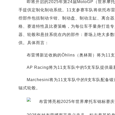
即将开启的2025年第24届MotoGP（世界
手提供定制化制动系统。11支参赛车队将依托布
些部件包括制动卡钳、制动盘、制动主缸、离合器
格、赛道特性及比赛策略，为每位车手量身打造专
器、轮毂和悬挂系统在内的部件：赛场上绝大多数M
供。具体而言：
布雷博新近收购的Öhlins（奥林斯）将为1
AP Racing将为11支车队中的5支车队提
Marchesini将为11支车队中的9支车队
辐式轮毂。