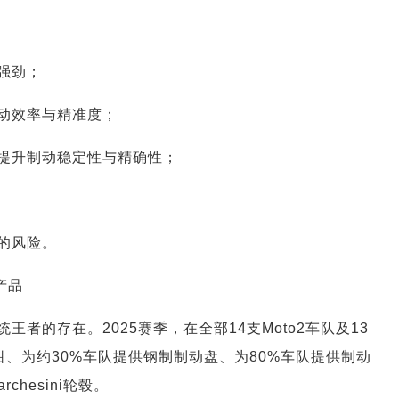
强劲；
动效率与精准度；
提升制动稳定性与精确性；
的风险。
产品
者的存在。2025赛季，在全部14支Moto2车队及13
卡钳、为约30%车队提供钢制制动盘、为80%车队提供制动
hesini轮毂。