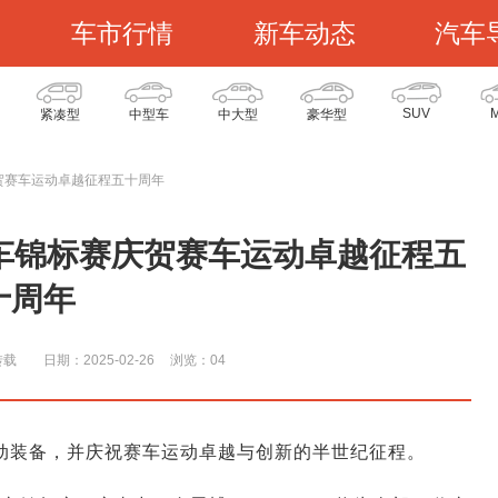
车市行情
新车动态
汽车
SUV
紧凑型
中型车
中大型
豪华型
庆贺赛车运动卓越征程五十周年
托车锦标赛庆贺赛车运动卓越征程五
十周年
转载
日期：2025-02-26
浏览：0
4
制动装备，并庆祝赛车运动卓越与创新的半世纪征程。