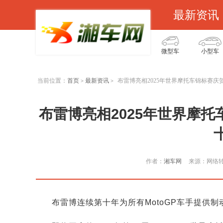
最新资讯
微型车
小型车
当前位置：
首页
最新资讯
布雷博亮相2025年世界摩托车锦标赛
>
>
布雷博亮相2025年世界摩
作者：
湘车网
来源：网络
布雷博连续第十年为所有MotoGP车手提供