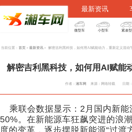
最新资讯
微型车
小型车
紧凑型
当前位置：
首页
最新资讯
解密吉利黑科技，如何用AI赋能动力，重新定义混动
>
>
解密吉利黑科技，如何用AI赋能
作者：
湘车网
来源：网络转载
日期：2
乘联会数据显示：2月国内新能
50%。在新能源车狂飙突进的浪
度的变革，逐步摆脱新能源“过渡