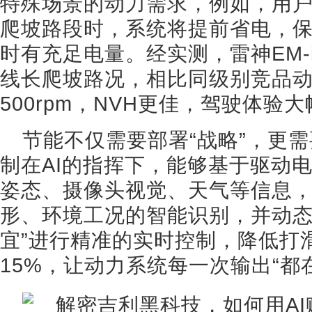
特殊场景的动力需求，例如，用
爬坡路段时，系统将提前省电，
时有充足电量。经实测，雷神EM-
线长爬坡路况，相比同级别竞品动
500rpm，NVH更佳，驾驶体验
节能不仅需要部署“战略”，更需
制在AI的指挥下，能够基于驱动
姿态、摄像头视觉、天气等信息
形、环境工况的智能识别，并动态
宜”进行精准的实时控制，降低打
15%，让动力系统每一次输出“都