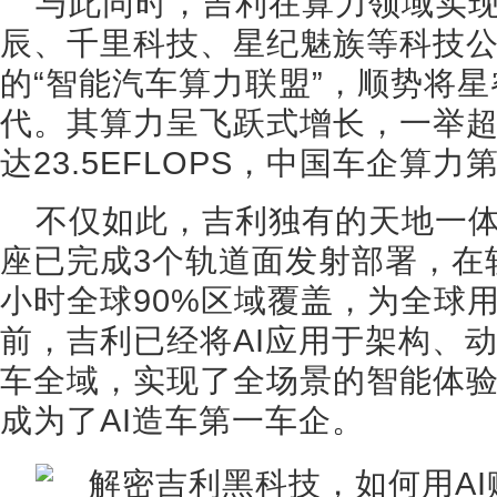
与此同时，吉利在算力领域实
辰、千里科技、星纪魅族等科技
的“智能汽车算力联盟”，顺势将星睿
代。其算力呈飞跃式增长，一举
达23.5EFLOPS，中国车企算力
不仅如此，吉利独有的天地一
座已完成3个轨道面发射部署，在轨
小时全球90%区域覆盖，为全球
前，吉利已经将AI应用于架构、
车全域，实现了全场景的智能体验。
成为了AI造车第一车企。