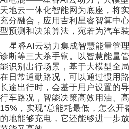
天地云一体化智能网为底座，将
充分融合，应用吉利星睿智算中心
型预测和决策算法，宛若为汽车装
星睿AI云动力集成智慧能量管
诊断等三大杀手锏。以智慧能量管
能识别出行场景，基于大模型全
在日常通勤路况，可以通过惯用
长途出行时，会基于用户设置的
行车路况，智能决策高效用油、
15%，实现“总能耗最低，怎么开
的地能够充电，它还能够进一步
节能又高效。