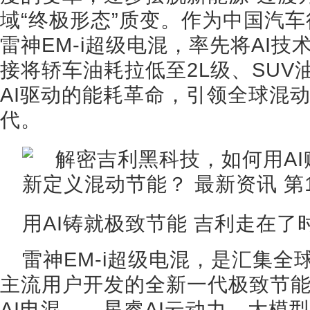
域“终极形态”质变。作为中国汽
雷神EM-i超级电混，率先将AI
接将轿车油耗拉低至2L级、SUV
AI驱动的能耗革命，引领全球混动
代。
用AI铸就极致节能 吉利走在了
雷神EM-i超级电混，是汇集全
主流用户开发的全新一代极致节
AI电混——星睿AI云动力，大模