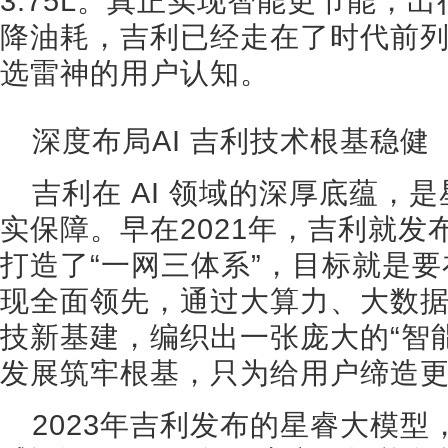
3.75L。真正实现智能更节能，
降油耗，吉利已经走在了时代前
选雷神的用户认知。
深度布局AI 吉利技术根基稳健
吉利在 AI 领域的深厚底蕴，
实保障。早在2021年，吉利就发布
打造了“一网三体系”，目标就是
现全面领先，通过大算力、大数
技新基建，编织出一张庞大的“智
发展筑牢根基，只为给用户缔造
2023年吉利发布的星睿大模型