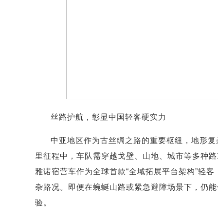
丝路护航，彰显中国轻客硬实力
中亚地区作为古丝绸之路的重要枢纽，地形复
里征程中，车队需穿越戈壁、山地、城市等多种路
雅诺宿营车作为全球首款“全域拓展平台架构”轻
杂路况。即便在蜿蜒山路或紧急避障场景下，仍能
验。