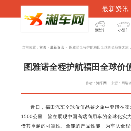
最新资讯
微型车
小型车
当前位置：
首页
最新资讯
图雅诺全程护航福田全球价值品鉴之旅
>
>
图雅诺全程护航福田全球价
作者：
湘车网
来源：网络
近日，福田汽车全球价值品鉴之旅中亚段在霍
1500公里，旨在展现中国高端商用车的全球化
借其卓越的可靠性、全能的产品性能，为车队全程