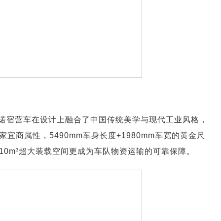
诺宿营车在设计上融合了中国传统美学与现代工业风格，
商属性，5490mm车身长度+1980mm车宽的黄金尺
10m³超大装载空间更成为车队物资运输的可靠保障。