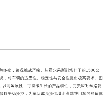
杂多变，路况挑战严峻。从霍尔果斯到塔什干的1500公
况，对车辆的适应性、稳定性与安全性提出极高要求。图
客，以高延展性、可持续生长的产品特性，完美应对丝路复
保持平稳操控，为车队成员提供堪比高端乘用车的舒适体