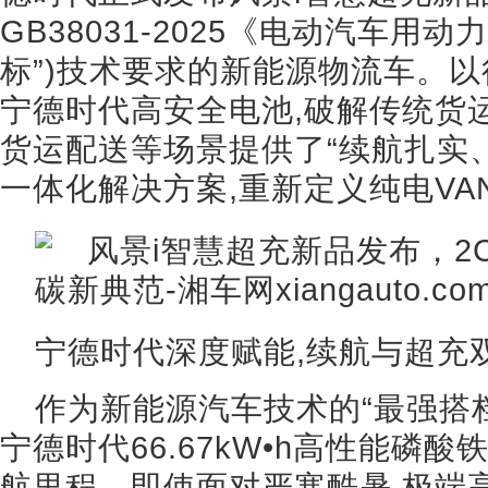
GB38031-2025《电动汽车用
标”)技术要求的新能源物流车。以
宁德时代高安全电池,破解传统货
货运配送等场景提供了“续航扎实
一体化解决方案,重新定义纯电VA
宁德时代深度赋能,续航与超充
作为新能源汽车技术的“最强搭档
宁德时代66.67kW•h高性能磷酸
航里程。即使面对严寒酷暑,极端