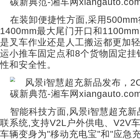
在装卸便捷性方面,采用500m
1400mm最大尾门开口和1100
是叉车作业还是人工搬运都更加轻
运小推车固定点和8个货物固定挂
性和安全性。
智能科技方面,风景i智慧超充新
联系统,支持V2L户外供电、V2V
车辆变身为"移动充电宝"和"应急