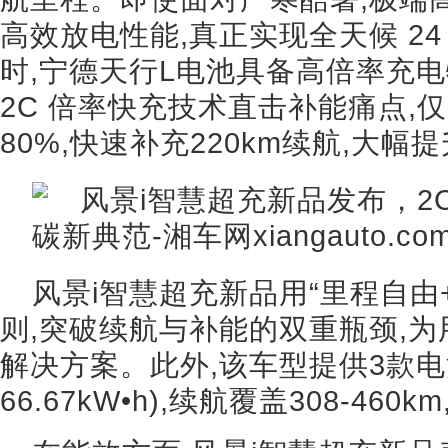
高效放电性能,真正实现全天候 2
时,宁德天行L电池具备高倍率充电
2C 倍率快充技术直击补能痛点,仅
80%,快速补充220km续航,大幅
风景i智慧超充新品用“里程自由
则,突破续航与补能的双重瓶颈,
解决方案。此外,该车型提供3款电池可
66.67kW•h),续航覆盖308-4