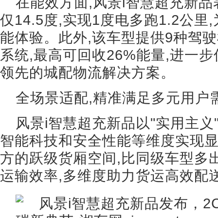
在能效方面,风景i智慧超充新品
仅14.5度,实现1度电多跑1.2
能体验。此外,该车型提供9种驾
系统,最高可回收26%能量,进一
领先的城配物流解决方案。
全场景适配,精准满足多元用户
风景i智慧超充新品以"实用主义
智能科技和安全性能等维度实现显著
方的跃级货厢空间,比同级车型多
运输效率,多维度助力货运高效配