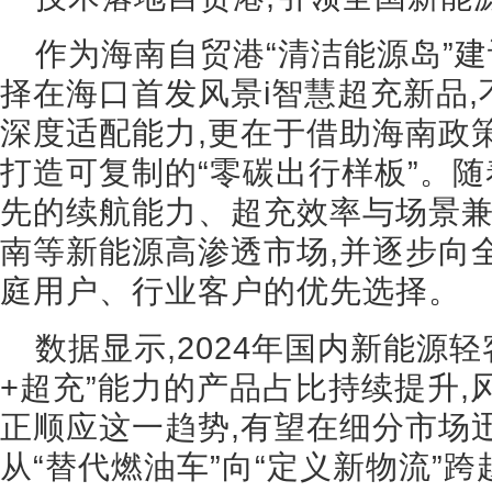
作为海南自贸港“清洁能源岛”
择在海口首发风景i智慧超充新品
深度适配能力,更在于借助海南政
打造可复制的“零碳出行样板”。随
先的续航能力、超充效率与场景兼
南等新能源高渗透市场,并逐步向
庭用户、行业客户的优先选择。
数据显示,2024年国内新能源
+超充”能力的产品占比持续提升,
正顺应这一趋势,有望在细分市场
从“替代燃油车”向“定义新物流”跨