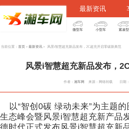
最新资讯
微型车
小型车
紧凑型
当前位置：
首页
最新资讯
风景i智慧超充新品发布，2C超充开启零碳新典范
>
>
风景i智慧超充新品发布，2
作者：
湘车网
来源：网络转载
日期：2
以“智创0碳 绿动未来”为主题
生态峰会暨风景i智慧超充新产品
德时代正式发布风景i智慧超充新