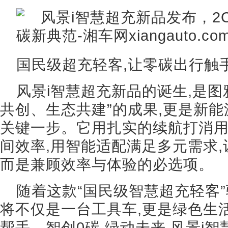
国民级超充轻客,让零碳出行触
风景i智慧超充新品的诞生,是图
共创、生态共建”的成果,更是新能源
关键一步。它用扎实的续航打消用
间效率,用智能适配满足多元需求,
而是兼顾效率与体验的必选项。
随着这款“国民级智慧超充轻客”
将不仅是一台工具车,更是绿色生
帮手。智创0碳,绿动未来,风景i