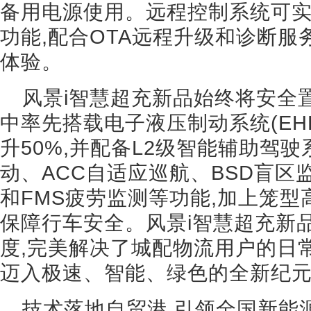
备用电源使用。远程控制系统可
功能,配合OTA远程升级和诊断服
体验。
风景i智慧超充新品始终将安全置于
中率先搭载电子液压制动系统(EH
升50%,并配备L2级智能辅助驾驶
动、ACC自适应巡航、BSD盲区
和FMS疲劳监测等功能,加上笼型
保障行车安全。风景i智慧超充新
度,完美解决了城配物流用户的日
迈入极速、智能、绿色的全新纪
技术落地自贸港,引领全国新能