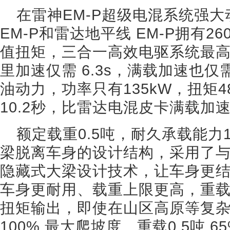
在雷神EM-P超级电混系统强
EM-P和雷达地平线 EM-P拥有26
值扭矩，三合一高效电驱系统最高
里加速仅需 6.3s，满载加速也仅需 
油动力，功率只有135kW，扭矩4
10.2秒，比雷达电混皮卡满载加
额定载重0.5吨，耐久承载能力
梁脱离车身的设计结构，采用了与特斯
隐藏式大梁设计技术，让车身更
车身更耐用、载重上限更高，重
扭矩输出，即使在山区高原等复
100% 最大爬坡度、重载0.5吨