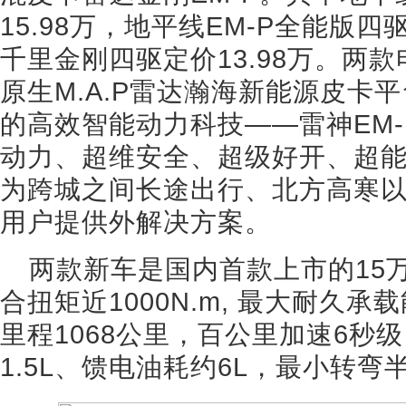
15.98万，地平线EM-P全能版四驱
千里金刚四驱定价13.98万。两
原生M.A.P雷达瀚海新能源皮卡
的高效智能动力科技——雷神EM
动力、超维安全、超级好开、超
为跨城之间长途出行、北方高寒
用户提供外解决方案。
两款新车是国内首款上市的15
合扭矩近1000N.m, 最大耐久承
里程1068公里，百公里加速6秒
1.5L、馈电油耗约6L，最小转弯