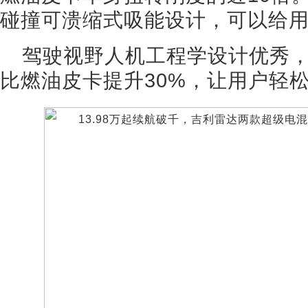
碰撞可溃缩式吸能设计，可以给
驾驶视野人机工程学设计优秀，驾
比燃油皮卡提升30%，让用户轻