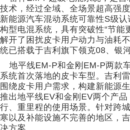
技术，经过全域、全场景超高强
新能源汽车混动系统可靠性S级认
构型电混系统，具有突破性“节能
解开了困扰皮卡用户动力与油耗
统已搭载于吉利旗下领克08、银河
地平线EM-P和金刚EM-P两款
系统首次落地的皮卡车型。吉利
围绕皮卡用户需求，构建新能源
推出地平线EV和金刚EV两个产
行、重里程的使用场景。针对跨
寒以及补能设施不完善的地区，
决方案。