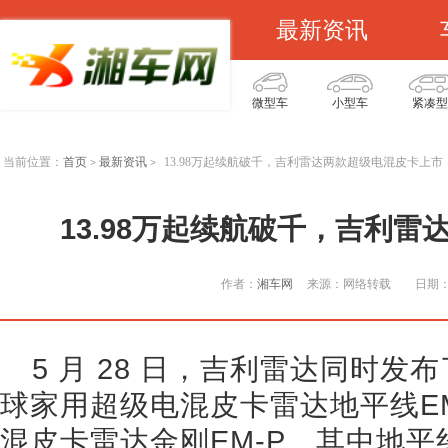
最新资讯
微型车
小型车
紧凑型
当前位置：
首页
最新资讯
13.98万起续航破千，吉利雷达两款超级电混皮卡上市
>
>
13.98万起续航破千，吉利
作者：
湘车网
来源：网络转载
日期：2
5 月 28 日，吉利雷达同时
球家用超级电混皮卡雷达地平线E
混皮卡雷达金刚EM-P。其中地平