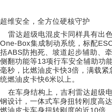
超维安全，全方位硬核守护
雷达超级电混皮卡同样具有出
One-Box集成制动系统，标配E
括ABS防抱死、坡道起步辅助、
侧翻功能等13项行车安全辅助功能
毫秒，比燃油皮卡快3倍，满载紧
统燃油皮卡快6米以上。
在车身结构上，吉利雷达超级电
钢设计，一体式车身扭转刚度高达30
燃油皮卡车身扭转刚度的近10倍