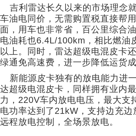
吉利雷达长久以来的市场理念就
车油电同价，无需购置税直接帮用
面，用车也非常省，百公里综合油耗仅
电油耗也6.4L/100km，相比燃
以上。同时，雷达超级电混皮卡
绿通免高速费，进一步降低运货
新能源皮卡独有的放电能力进
达超级电混皮卡，同样拥有业内
力，220V车内放电电压，最大支
电功率达到了21kW，支持边充
远程放电控制，全场景放电。