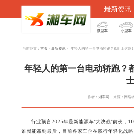
最新资讯
微型车
小型车
当前位置：
首页
最新资讯
年轻人的第一台电动轿跑？都盯上这款11
>
>
年轻人的第一台电动轿跑？都盯
士
作者：
湘车网
来源：网络
行业预言2025年是新能源车“大决战”前夜，
谁就能赢到最后，目前各家车企在践行年轻化战略