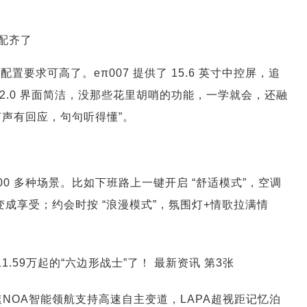
给配齐了
置要求可高了。eπ007 提供了 15.6 英寸中控屏，追
 2.0 界面简洁，没那些花里胡哨的功能，一学就会，还融
“声声有回应，句句听得懂”。
000 多种场景。比如下班路上一键开启 “舒适模式”，空调
都变成享受；约会时按 “浪漫模式”，氛围灯+情歌拉满情
速NOA智能领航支持高速自主变道，LAPA超视距记忆泊