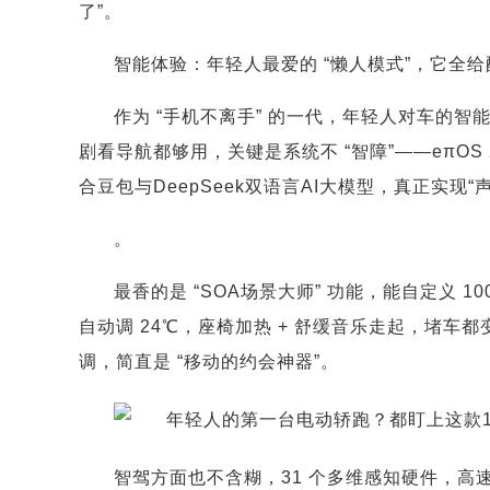
了”。
智能体验：年轻人最爱的 “懒人模式”，它全
作为 “手机不离手” 的一代，年轻人对车的智能配
剧看导航都够用，关键是系统不 “智障”——eπOS
合豆包与DeepSeek双语言AI大模型，真正实现
。
最香的是 “SOA场景大师” 功能，能自定义 1
自动调 24℃，座椅加热 + 舒缓音乐走起，堵车
调，简直是 “移动的约会神器”。
智驾方面也不含糊，31 个多维感知硬件，高