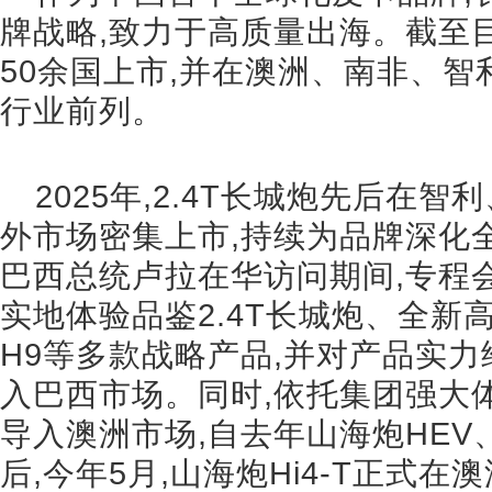
牌战略,致力于高质量出海。截至
50余国上市,并在澳洲、南非、
行业前列。
2025年,2.4T长城炮先后在
外市场密集上市,持续为品牌深化
巴西总统卢拉在华访问期间,专程
实地体验品鉴2.4T长城炮、全新高山
H9等多款战略产品,并对产品实力
入巴西市场。同时,依托集团强大
导入澳洲市场,自去年山海炮HEV
后,今年5月,山海炮Hi4-T正式