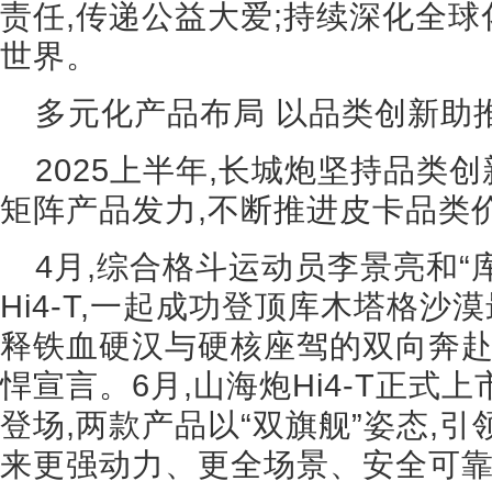
责任,传递公益大爱;持续深化全球
世界。
多元化产品布局 以品类创新助
2025上半年,长城炮坚持品类
矩阵产品发力,不断推进皮卡品类
4月,综合格斗运动员李景亮和“
Hi4-T,一起成功登顶库木塔格沙漠
释铁血硬汉与硬核座驾的双向奔赴
悍宣言。6月,山海炮Hi4-T正式上
登场,两款产品以“双旗舰”姿态,
来更强动力、更全场景、安全可