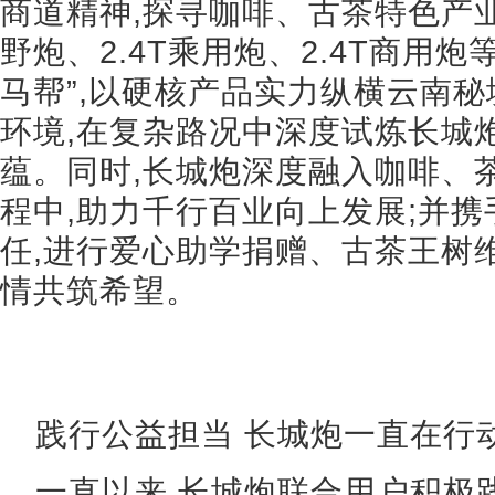
商道精神,探寻咖啡、古茶特色产业。
野炮、2.4T乘用炮、2.4T商用
马帮”,以硬核产品实力纵横云南
环境,在复杂路况中深度试炼长城
蕴。同时,长城炮深度融入咖啡、
程中,助力千行百业向上发展;并
任,进行爱心助学捐赠、古茶王树维
情共筑希望。
践行公益担当 长城炮一直在行
一直以来,长城炮联合用户积极