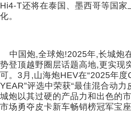
Hi4-T还将在泰国、墨西哥等国
化。
中国炮,全球炮!2025年,长城
势登顶越野圈层话题高地,更实现
可。3月,山海炮HEV在“2025年度CAR
YEAR”评选中荣获“最佳混合动力
城炮以其过硬的产品力和出色的市
市场勇夺皮卡新车畅销榜冠军宝座,销