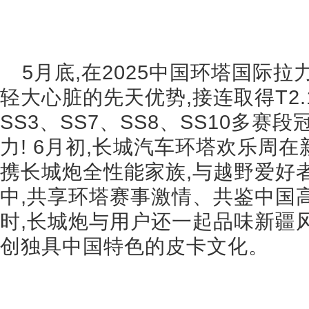
5月底,在2025中国环塔国际拉
轻大心脏的先天优势,接连取得T2.
SS3、SS7、SS8、SS10多赛
力! 6月初,长城汽车环塔欢乐周在
携长城炮全性能家族,与越野爱好
中,共享环塔赛事激情、共鉴中国
时,长城炮与用户还一起品味新疆
创独具中国特色的皮卡文化。