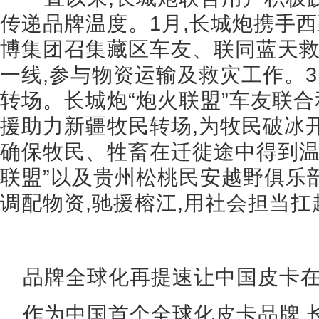
传递品牌温度。1月,长城炮携手
博集团召集藏区车友、联同蓝天救
一线,参与物资运输及救灾工作。
转场。长城炮“炮火联盟”车友联合
援助力新疆牧民转场,为牧民破冰开
确保牧民、牲畜在迁徙途中得到温
联盟”以及贵州松桃民安越野俱乐部
调配物资,驰援榕江,用社会担当
品牌全球化再提速让中国皮卡
作为中国首个全球化皮卡品牌,