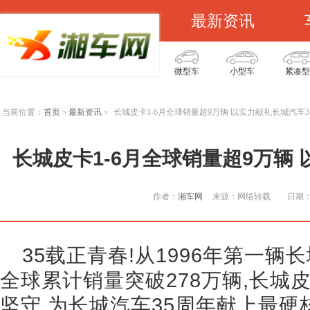
最新资讯
微型车
小型车
紧凑型
当前位置：
首页
最新资讯
长城皮卡1-6月全球销量超9万辆 以实力献礼长城汽车3
>
>
长城皮卡1-6月全球销量超9万辆
作者：
湘车网
来源：网络转载
日期：2
35载正青春!从1996年第一辆长
全球累计销量突破278万辆,长城
坚守,为长城汽车35周年献上最硬