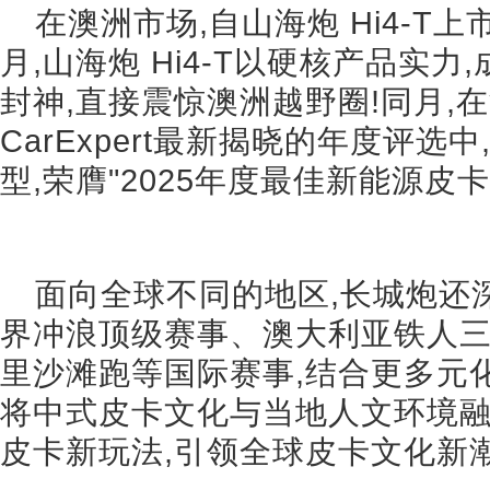
在澳洲市场,自山海炮 Hi4-T
月,山海炮 Hi4-T以硬核产品实力
封神,直接震惊澳洲越野圈!同月,
CarExpert最新揭晓的年度评选中
型,荣膺"2025年度最佳新能源皮
面向全球不同的地区,长城炮还
界冲浪顶级赛事、澳大利亚铁人三项、
里沙滩跑等国际赛事,结合更多元
将中式皮卡文化与当地人文环境融
皮卡新玩法,引领全球皮卡文化新