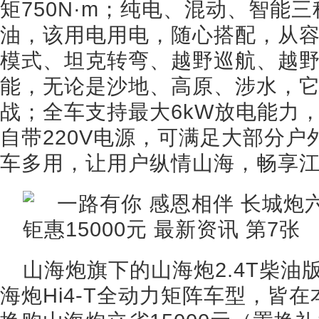
矩750N·m；纯电、混动、智能
油，该用电用电，随心搭配，从容
模式、坦克转弯、越野巡航、越
能，无论是沙地、高原、涉水，
战；全车支持最大6kW放电能力
自带220V电源，可满足大部分
车多用，让用户纵情山海，畅享
山海炮旗下的山海炮2.4T柴油版
海炮Hi4-T全动力矩阵车型，皆