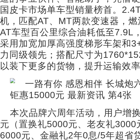
国皮卡市场单车型销量榜首。2.4T
机，匹配AT、MT两款变速器，
AT车型百公里综合油耗低至7.9
采用加宽加厚高强度梯形车架和3
力同级领先；搭配尺寸为1760*15
以装下更多的货物，提升运输效
本次品牌六周年活动，用户增换购
元（置换礼5000元、老友礼30
6000元、金融礼2年0息/5年超省