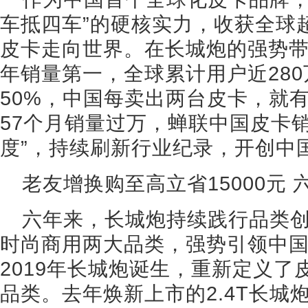
车抵四车”的硬核实力，收获全球
皮卡走向世界。在长城炮的强势带
年销量第一，全球累计用户近28
50%，中国每卖出两台皮卡，就
57个月销量过万，蝉联中国皮卡
度”，持续刷新行业纪录，开创中
老友增换购至高立省15000元
六年来，长城炮持续践行品类
时尚商用两大品类，强势引领中
2019年长城炮诞生，重新定义
品类。去年焕新上市的2.4T长城