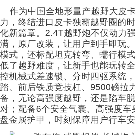
作为中国全地形量产越野大皮
力，终结进口皮卡独霸越野圈的
化新篇章。2.4T越野炮不仅动力
满，原厂改装，让用户到手即玩
模式，还标配坦克转弯、蠕行模
低了越野难度，让新手也能玩转
控机械式差速锁、分时四驱系统
踏、前后铁质竞技杠、9500磅拉
备，无论高强度越野，还是陷车
对；配备6个安全气囊、高强度车
盘金属护甲，时刻保障用户行车