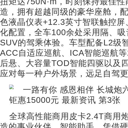
扭矩达750N·m，时刻保持最佳
造，拥有超越同级的豪华座舱，配
色液晶仪表+12.3英寸智联触控
化配置，全车100余处采用隔、
SUV的驾乘体验。车型配备L2级
ACC自适应巡航、ICA智能巡航
后悬、大容量TOD智能四驱以及
应对每一种户外场景，远足自驾
全球高性能商用皮卡2.4T商
造的事业伙伴、智能助手，凭借