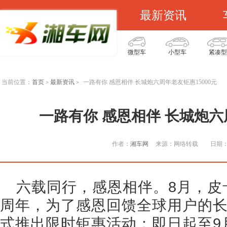
最新资讯
微型车
小型车
紧凑型
当前位置：
首页
最新资讯
一路有你 感恩相伴 长城炮六周年老友钜惠15000元
>
>
一路有你 感恩相伴 长城炮六
作者：
湘车网
来源：网络转载
日期：2
六载同行，感恩相伴。8月，皮
周年，为了感恩回馈全球用户的
式推出限时钜惠活动：即日起至9