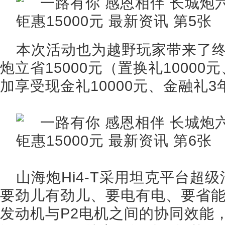
本次活动也为越野玩家带来了
炮立省15000元（置换礼10000
加享受现金礼10000元、金融礼3
山海炮Hi4-T采用坦克平台超级
要劲儿有劲儿、要电有电、要省能省
发动机与P2电机之间的协同效能，