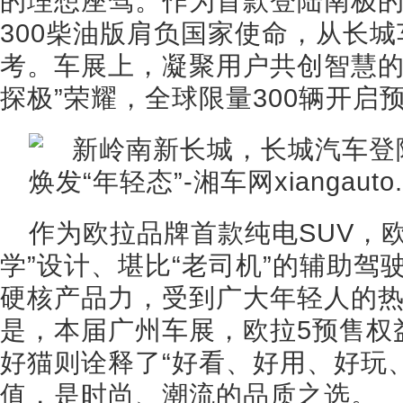
的理想座驾。作为首款登陆南极
300柴油版肩负国家使命，从长
考。车展上，凝聚用户共创智慧的坦
探极”荣耀，全球限量300辆开启
作为欧拉品牌首款纯电SUV，
学”设计、堪比“老司机”的辅助驾
硬核产品力，受到广大年轻人的
是，本届广州车展，欧拉5预售权益
好猫则诠释了“好看、好用、好玩
值，是时尚、潮流的品质之选。