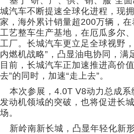
基于“研、产、供、销、服”全面
城汽车不断提速全球化进程，现拥
家，海外累计销量超200万辆，
工艺整车生产基地，在厄瓜多尔、
工厂。长城汽车更立足全球视野，
内燃机战略”，凸显油电协同，满
目前，长城汽车正加速推进高价值
去”的同时，加速“走上去”。
本次参展，4.0T V8动力总
发动机领域的突破，也将促进长
场。
新岭南新长城，凸显年轻化新