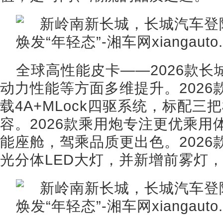
全球高性能皮卡——2026款
动力性能等方面多维提升。202
载4A+MLock四驱系统，标配
容。2026款乘用炮专注更优乘用体验，
能座舱，驾乘品质更出色。202
光分体LED大灯，并新增前雾灯