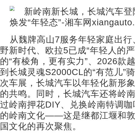
从魏牌高山7服务年轻家庭出行
野新时代、欧拉5已成“年轻人的严
的“有棱角，更有实力”、2026
到长城灵魂S2000CL的“有范儿
次车展，长城汽车以年轻化新形
的共鸣。同时，长城汽车还将岭
过岭南押花DIY、兑换岭南特调
的岭南文化——这是继都江堰和
国文化的再次聚焦。