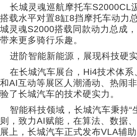
长城灵魂巡航摩托车S2000C
搭载水平对置8缸8挡摩托车动力
城灵魂S2000搭载同款动力总成
带来更多骑行乐趣。
进阶智能新能源，展现科技硬
在长城汽车展台，Hi4技术体系
和AI互动等展区人潮涌动、热闹
验了长城汽车的技术硬实力。
智能科技领域，长城汽车秉持“
则，致力AI赋能，在算法、数据
展上，长城汽车正式发布VLA辅