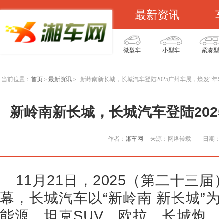
最新资讯
微型车
小型车
紧凑型
当前位置：
首页
最新资讯
新岭南新长城，长城汽车登陆2025广州车展，焕发“年
>
>
新岭南新长城，长城汽车登陆202
作者：
湘车网
来源：网络转载
日期：2
11月21日，2025（第二十
幕，长城汽车以“新岭南 新长城”
能源、坦克SUV、欧拉、长城炮