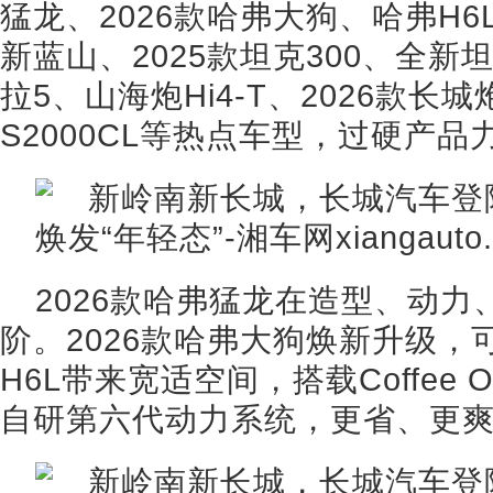
猛龙、2026款哈弗大狗、哈弗H
新蓝山、2025款坦克300、全新坦
拉5、山海炮Hi4-T、2026款
S2000CL等热点车型，过硬产品
2026款哈弗猛龙在造型、动
阶。2026款哈弗大狗焕新升级
H6L带来宽适空间，搭载Coffee
自研第六代动力系统，更省、更