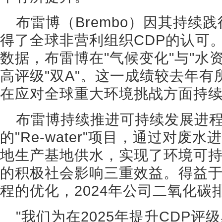
布雷博（Brembo）因其持续
得了全球非营利组织CDP的认可
数据，布雷博在"气候变化"与"水
高评级"双A"。这一成绩较去年
在应对全球重大环境挑战方面持
布雷博持续推进可持续发展进
的"Re-water"项目，通过对
地生产基地供水，实现了环境可
的积极社会影响三重效益。得益
程的优化，2024年公司二氧化碳
"我们为在2025年提升CDP评