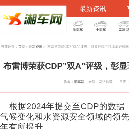
最新资讯
微型车
小型车
紧凑型
当前位置：
首页
最新资讯
布雷博荣获CDP”双A”评级，彰显环境可持续承诺获
>
>
布雷博荣获CDP”双A”评级，彰
作者：
湘车网
来源：网络转载
日期：2
根据2024年提交至CDP的数
气候变化和水资源安全领域的领
年有所提升。