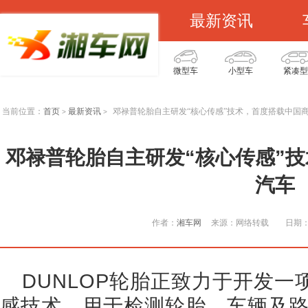
最新资讯
微型车
小型车
紧凑型
当前位置：
首页
最新资讯
邓禄普轮胎自主研发“核心传感”技术，首度搭载中国
>
>
邓禄普轮胎自主研发“核心传感”
汽车
作者：
湘车网
来源：网络转载
日期：2
DUNLOP轮胎正致力于开发一
感技术，用于检测轮胎、车辆及