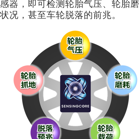
感器，即可检测轮胎气压、轮胎
状况，甚至车轮脱落的前兆。