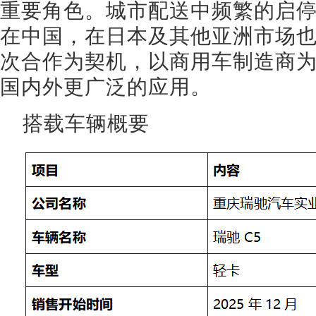
重要角色。城市配送中频繁的启
在中国，在日本及其他亚洲市场
次合作为契机，以商用车制造商
国内外更广泛的应用。
搭载车辆概要