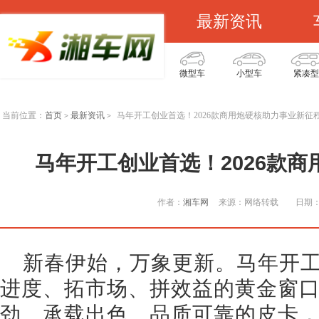
最新资讯
微型车
小型车
紧凑型
当前位置：
首页
最新资讯
马年开工创业首选！2026款商用炮硬核助力事业新征
>
>
马年开工创业首选！2026款
作者：
湘车网
来源：网络转载
日期：2
新春伊始，万象更新。马年开
进度、拓市场、拼效益的黄金窗
劲、承载出色、品质可靠的皮卡