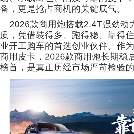
备，更是抢占商机的关键底气。
2026款商用炮搭载2.4T强
质，凭借装得多、跑得稳、靠得
业开工购车的首选创业伙伴。作
商用皮卡，2026款商用炮长期
榜首，是真正历经市场严苛检验