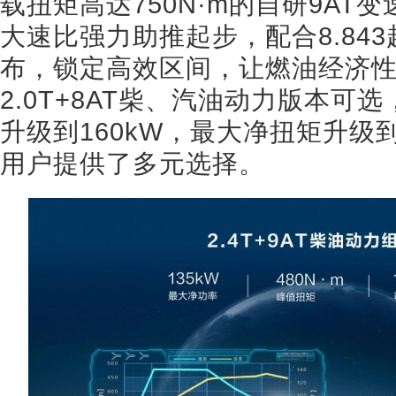
载扭矩高达750N·m的自研9AT变
大速比强力助推起步，配合8.84
布，锁定高效区间，让燃油经济
2.0T+8AT柴、汽油动力版本
升级到160kW，最大净扭矩升级到
用户提供了多元选择。