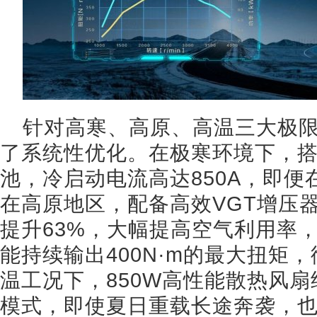
针对高寒、高原、高温三大极限
了系统性优化。在极寒环境下，搭载
池，冷启动电流高达850A，即
在高原地区，配备高效VGT增压
提升63%，大幅提高空气利用率，
能持续输出400N·m的最大扭矩
温工况下，850W高性能散热风
模式，即使夏日重载长途奔袭，