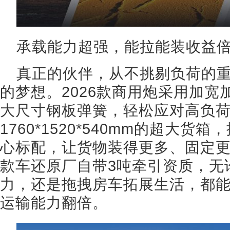
承载能力超强，能拉能装收益
真正的伙伴，从不挑剔负荷的
的梦想。2026款商用炮采用加宽
大尺寸钢板弹簧，轻松应对高负
1760*1520*540mm的超大
心标配，让货物装得更多、固定
款车还原厂自带3吨牵引资质，无
力，还是拖拽房车拓展生活，都能
运输能力翻倍。