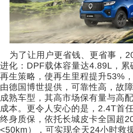
为了让用户更省钱、更省事，2
进化：DPF载体容量达4.89L，
再生策略，使再生里程提升53%
由德国博世提供，可靠性高，故障
成熟车型，其高市场保有量与高
成本。更令人安心的是，2.4T首
终身质保，依托长城皮卡全国超2
<50km），可实现全天24小时