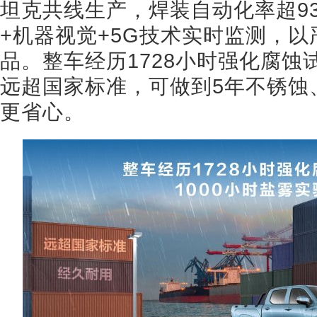
坦克共线生产，焊装自动化率超9
+机器视觉+5G技术实时监测，
品。整车经历1728小时强化腐蚀
远超国家标准，可做到5年不锈蚀
更省心。