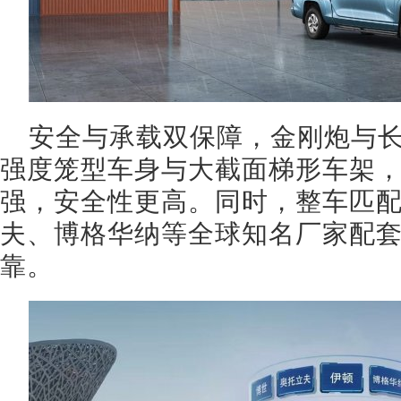
安全与承载双保障，金刚炮与
强度笼型车身与大截面梯形车架
强，安全性更高。同时，整车匹
夫、博格华纳等全球知名厂家配
靠。