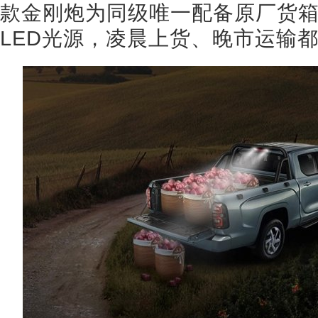
款金刚炮为同级唯一配备原厂货
LED光源，凌晨上货、晚市运输