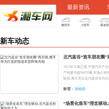
最新资讯
微型车
小型车
紧凑型
新车动态
北汽蓝谷“造车朋友圈”
2023年大幕已落,中国汽车产
产销量均超900万辆,市场占
取得,离不开以北汽蓝谷等为代表
标签：
新能源
“场景化造车”理念驱动