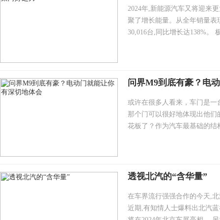
2024年,新能源汽车又将迎来
聚了增长能量。从全年销量表现
30,016台,同比增长达138%。
问界M9到底有豪？电
或许在很多人看来，车门是一
那个门可以很好地体现出他们
花板了？作为汽车最基础的结构
透视北汽的“含华量”
在车界流行强强合作的今天,
近期,有知情人士爆料出北汽蓝
将在2024年北京车展亮相。 另据了