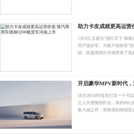
助力卡友成就更高运营价
1月9日,主题为“德行天下 御
用户造好车、为客户创财富”的
链、快递等细分市场带来了高效
开启豪华MPV新时代，
沃尔沃EM90旨在打造一个
之人共度愉悦时光，保持内心
集大成之作，将斯堪的纳维亚设计