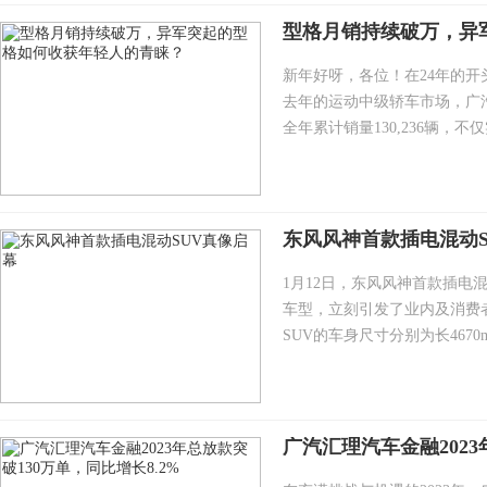
型格月销持续破万，异
新年好呀，各位！在24年的开
去年的运动中级轿车市场，广汽本
全年累计销量130,236辆，不
东风风神首款插电混动S
1月12日，东风风神首款插电
车型，立刻引发了业内及消费
SUV的车身尺寸分别为长4670mm/
广汽汇理汽车金融2023