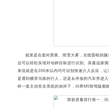
就算是在面对黑夜、雨雪大雾，光线昏暗的隧
达可以轻松实现对动静目标进行识别。其最远探测距
来说就是在200米以内均可识别快速介入反应，
是遇到横穿马路的行人，还是从停放的汽车旁进入
样一套主动安全系统的加持下，问界M5智驾版都