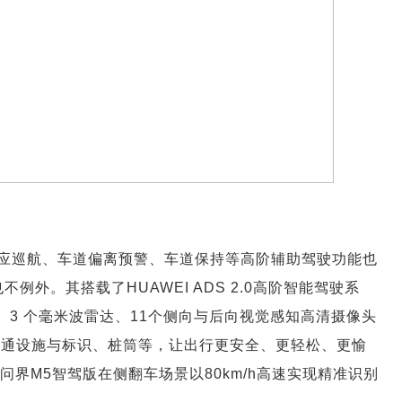
应巡航、车道偏离预警、车道保持等高阶辅助驾驶功能也
外。其搭载了HUAWEI ADS 2.0高阶智能驾驶系
、3 个毫米波雷达、11个侧向与后向视觉感知高清摄像头
交通设施与标识、桩筒等，让出行更安全、更轻松、更愉
界M5智驾版在侧翻车场景以80km/h高速实现精准识别