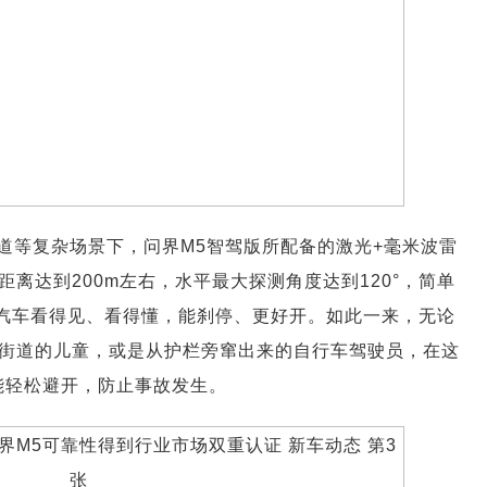
道等复杂场景下，问界M5智驾版所配备的激光+毫米波雷
离达到200m左右，水平最大探测角度达到120°，简单
让汽车看得见、看得懂，能刹停、更好开。如此一来，无论
街道的儿童，或是从护栏旁窜出来的自行车驾驶员，在这
能轻松避开，防止事故发生。