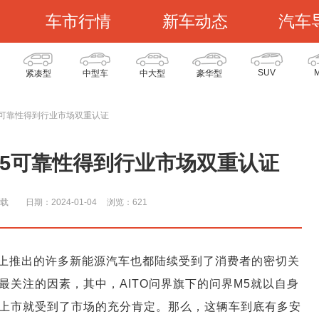
车市行情
新车动态
汽车
SUV
紧凑型
中型车
中大型
豪华型
5可靠性得到行业市场双重认证
5可靠性得到行业市场双重认证
载
日期：2024-01-04
浏览：62
1
上推出的许多新能源汽车也都陆续受到了消费者的密切关
关注的因素，其中，AITO问界旗下的问界M5就以自身
上市就受到了市场的充分肯定。那么，这辆车到底有多安