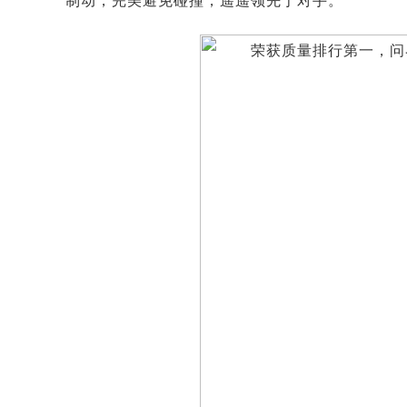
制动，完美避免碰撞，遥遥领先于对手。