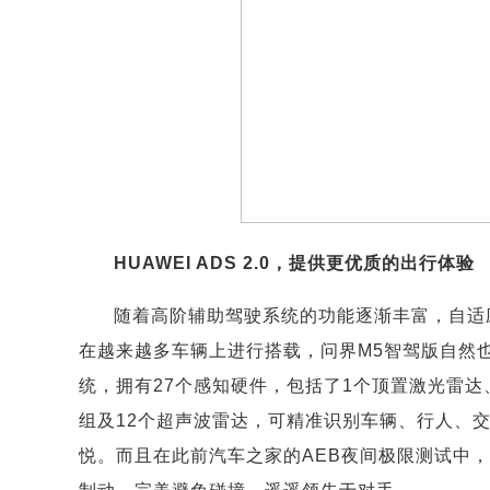
HUAWEI ADS 2.0，提供更优质的出行体验
随着高阶辅助驾驶系统的功能逐渐丰富，自适
在越来越多车辆上进行搭载，问界M5智驾版自然也不例
统，拥有27个感知硬件，包括了1个顶置激光雷达
组及12个超声波雷达，可精准识别车辆、行人、
悦。而且在此前汽车之家的AEB夜间极限测试中，问