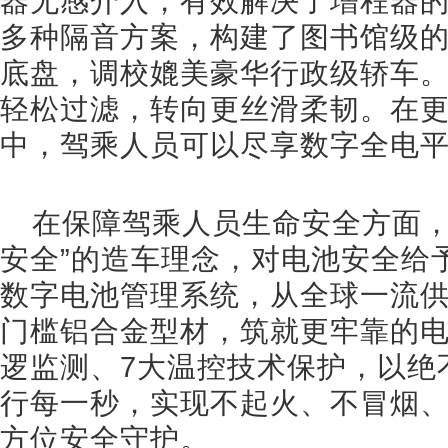
器无感介入，有效解决了增程器
多种隔音方案，构建了图书馆级
底盘，调校媲美豪华行政级轿车
轻松过滤，转向更丝滑柔韧。在
中，驾乘人员可以尽享数字全电
在保障驾乘人员生命安全方面，
安全”的造车理念，对电池安全给予
数字电池管理系统，从全球一流供
门槛铝合金型材，筑就更牢靠的电
逻监测、7大温控技术保护，以绝
行每一秒，实现不起火、不冒烟
方位安全守护。