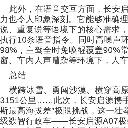
此外，在语音交互方面，长安启
力也令人印象深刻。它能够准确
说、重复说等语境下的核心需求，
执行10条语音指令。同时高噪声
98%，主驾全时免唤醒覆盖90%
窗、车内人声嘈杂等环境下，人
总结
横跨冰雪、勇闯沙漠、横穿高原
3151公里……此次，长安启源携
斯最高海拔差”极限挑战，这一壮
级数智行政车——长安启源A07