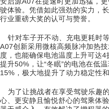
安启源A07在提速时更加迅猛，
驶体验。凭借如此强劲的实力，长
行业重磅大奖的认可与赞誉。
针对车子开不动、充电更耗时
A07创新采用微核高频脉冲加热技
度，也能确保电池温度上升可达4
提升50%，让“冬眠”的电池在低
15%，极大地提升了动力稳定性
为了让挑战者在享受驾驶乐趣
心、更安静且愉悦舒心的驾乘体验