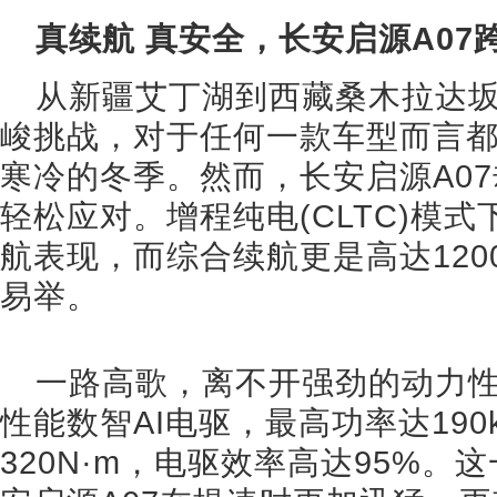
真续航 真安全，长安启源A0
从新疆艾丁湖到西藏桑木拉达坂，
峻挑战，对于任何一款车型而言
寒冷的冬季。然而，长安启源A0
轻松应对。增程纯电(CLTC)模式
航表现，而综合续航更是高达120
易举。
一路高歌，离不开强劲的动力性
性能数智AI电驱，最高功率达19
320N·m，电驱效率高达95%