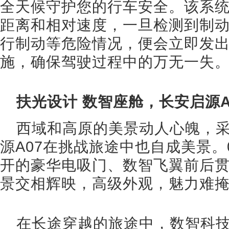
全天候守护您的行车安全。该系
距离和相对速度，一旦检测到制
行制动等危险情况，便会立即发
施，确保驾驶过程中的万无一失
扶光设计 数智座舱，长安启源
西域和高原的美景动人心魄，
源A07在挑战旅途中也自成美景。
开的豪华电吸门、数智飞翼前后
景交相辉映，高级外观，魅力难
在长途穿越的旅途中，数智科