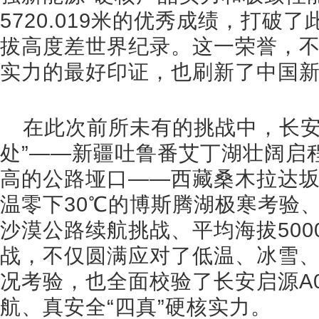
5720.019米的优秀成绩，打破了此
拔高度差世界纪录。这一荣誉，不
实力的最好印证，也刷新了中国
在此次前所未有的挑战中，长安
处”——新疆吐鲁番艾丁湖壮阔启
高的公路垭口——西藏桑木拉达
温零下30℃的博斯腾湖极寒考验、
沙漠公路续航挑战、平均海拔50
战，不仅圆满应对了低温、冰雪
况考验，也全面校验了长安启源A
航、真安全“四真”硬核实力。