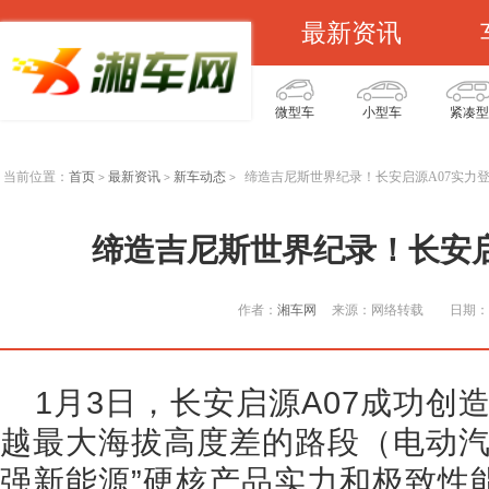
最新资讯
微型车
小型车
紧凑型
当前位置：
首页
最新资讯
新车动态
缔造吉尼斯世界纪录！长安启源A07实力
>
>
>
缔造吉尼斯世界纪录！长安启
作者：
湘车网
来源：网络转载
日期：2
1月3日，长安启源A07成功创
越最大海拔高度差的路段（电动汽
强新能源”硬核产品实力和极致性能