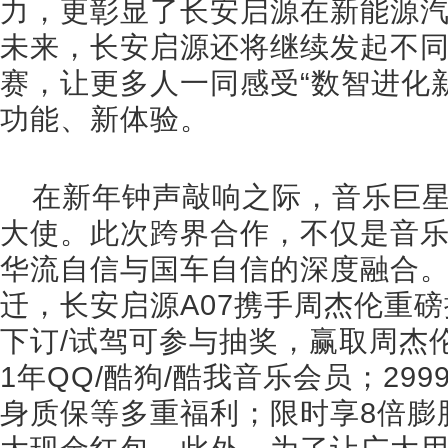
力，更彰显了长安启源在新能源
未来，长安启源还将继续发起不
赛，让更多人一同感受“数智进化
功能、新体验。
在新年钟声敲响之际，音乐巨
大使。此次跨界合作，不仅是音
华流自信与国车自信的深度融合
迁，长安启源A07携手周杰伦重
下订/试驾可参与抽奖，赢取周杰
1年QQ/酷狗/酷我音乐会员；299
身质保等多重福利；限时享8倍膨胀金