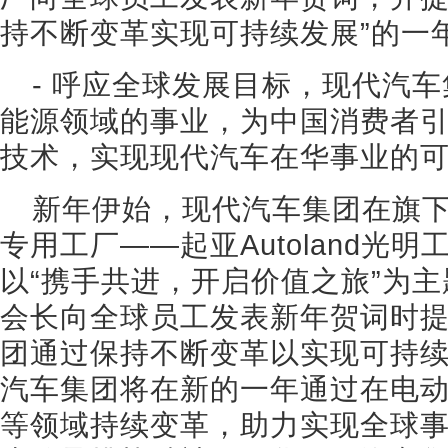
持不断变革实现可持续发展”的一
- 呼应全球发展目标，现代汽
能源领域的事业，为中国消费者
技术，实现现代汽车在华事业的
新年伊始，现代汽车集团在旗
专用工厂——起亚Autoland光明
以“携手共进，开启价值之旅”为
会长向全球员工发表新年贺词时提到
团通过保持不断变革以实现可持续
汽车集团将在新的一年通过在电
等领域持续变革，助力实现全球