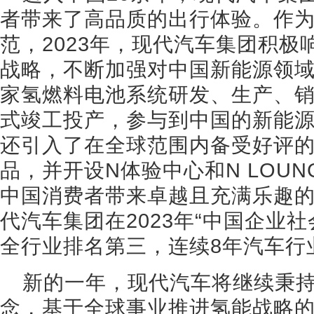
者带来了高品质的出行体验。作
范，2023年，现代汽车集团积
战略，不断加强对中国新能源领
家氢燃料电池系统研发、生产、销
式竣工投产，参与到中国的新能
还引入了在全球范围内备受好评的全新
品，并开设N体验中心和N LOU
中国消费者带来卓越且充满乐趣
代汽车集团在2023年“中国企业
全行业排名第三，连续8年汽车行
新的一年，现代汽车将继续秉持
念，基于全球事业推进氢能战略