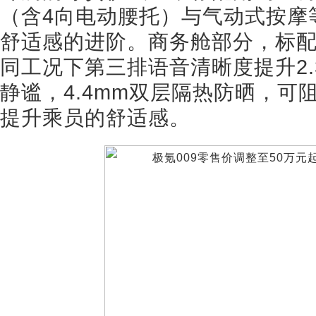
（含4向电动腰托）与气动式按摩
舒适感的进阶。商务舱部分，标
同工况下第三排语音清晰度提升2
静谧，4.4mm双层隔热防晒，可
提升乘员的舒适感。