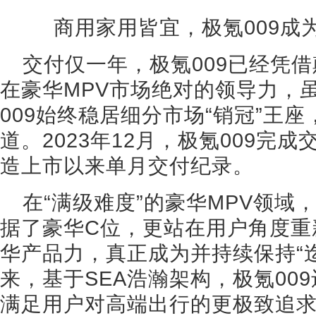
商用家用皆宜，极氪009成
交付仅一年，极氪009已经凭
在豪华MPV市场绝对的领导力，
009始终稳居细分市场“销冠”王
道。2023年12月，极氪009完成
造上市以来单月交付纪录。
在“满级难度”的豪华MPV领域
据了豪华C位，更站在用户角度重
华产品力，真正成为并持续保持“迄
来，基于SEA浩瀚架构，极氪00
满足用户对高端出行的更极致追