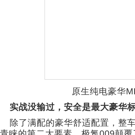
原生纯电豪华MP
实战没输过，安全是最大豪华
除了满配的豪华舒适配置，整车
青睐的第二大要素。极氪009颠覆