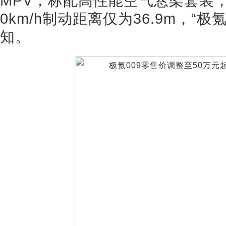
MPV，标配高性能空气悬架套装，
0km/h制动距离仅为36.9m，“
知。