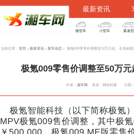
最新资讯
微型车
小型车
紧凑型
当前位置：
首页
最新资讯
新车动态
极氪009零售价调整至50万元起，全系标
>
>
>
极氪009零售价调整至50万
作者：
湘车网
来源：网络转载
日期：2
极氪智能科技（以下简称极氪
MPV极氪009售价调整，其中极氪
￥500,000，极氪009 ME版零售