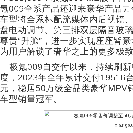
氪009全系产品还迎来豪华产品
车型将全系标配流媒体内后视镜
盘电动调节、第三排双层隔音玻
尊贵“升舱”，进一步实现座座皆
为用户解锁了奢华之上的更多极
极氪009自交付以来，持续刷新
度，2023年全年累计交付19516
元，稳居50万级全品类豪华MPV
车型销量冠军。