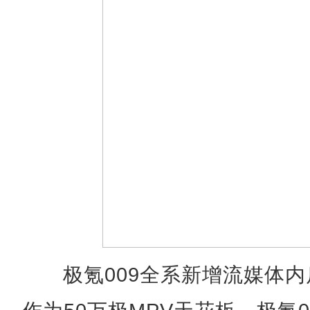
极氪009全系新增流媒体