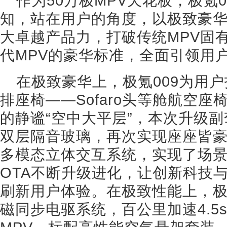
作为50万极MPV天花板，极氪
知，站在用户的角度，以极致豪
大卓越产品力，打破传统MPV固
代MPV的豪华标准，全面引领用
在极致豪华上，极氪009为用
排座椅——Sofaro头等舱航空座
的静谧“空中大平层”，本次升级
双层隔音玻璃，再次实现座座皆
多模态立体交互系统，实现了场
OTA不断升级进化，让创新科技
刷新用户体验。在极致性能上，极
磁同步电驱系统，百公里加速4.5